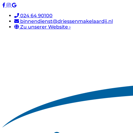
024 64 90100
binnendienst@driessenmakelaardij.nl
Zu unserer Website ›