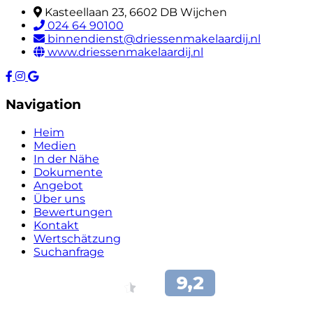
Kasteellaan 23, 6602 DB Wijchen
024 64 90100
binnendienst@driessenmakelaardij.nl
www.driessenmakelaardij.nl
Navigation
Heim
Medien
In der Nähe
Dokumente
Angebot
Über uns
Bewertungen
Kontakt
Wertschätzung
Suchanfrage