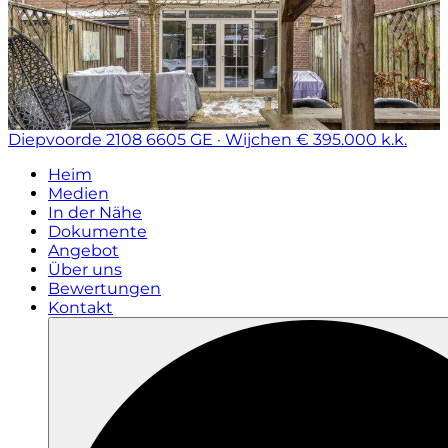
Diepvoorde 2108
6605 GE · Wijchen
€ 395.000 k.k.
Heim
Medien
In der Nähe
Dokumente
Angebot
Über uns
Bewertungen
Kontakt