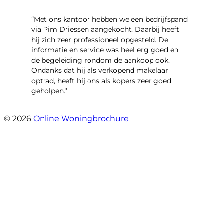
“Met ons kantoor hebben we een bedrijfspand
via Pim Driessen aangekocht. Daarbij heeft
hij zich zeer professioneel opgesteld. De
informatie en service was heel erg goed en
de begeleiding rondom de aankoop ook.
Ondanks dat hij als verkopend makelaar
optrad, heeft hij ons als kopers zeer goed
geholpen.”
- Tim Bueters
© 2026
Online Woningbrochure