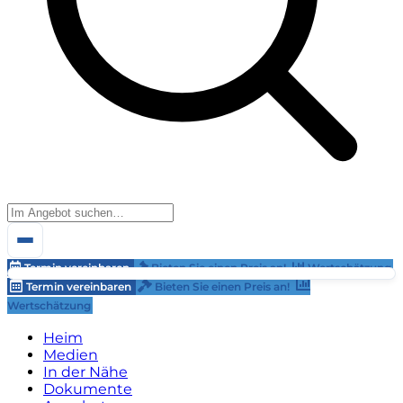
Termin vereinbaren
Bieten Sie einen Preis an!
Wertschätzung
Termin vereinbaren
Bieten Sie einen Preis an!
Wertschätzung
Heim
Medien
In der Nähe
Dokumente