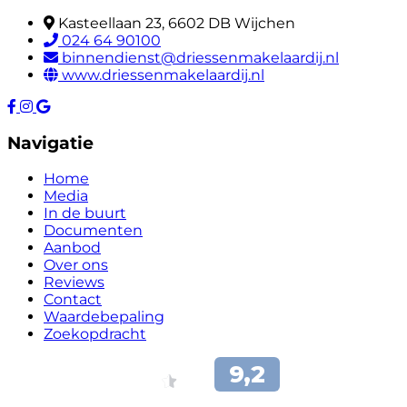
Kasteellaan 23, 6602 DB Wijchen
024 64 90100
binnendienst@driessenmakelaardij.nl
www.driessenmakelaardij.nl
Navigatie
Home
Media
In de buurt
Documenten
Aanbod
Over ons
Reviews
Contact
Waardebepaling
Zoekopdracht