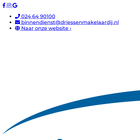
024 64 90100
binnendienst@driessenmakelaardij.nl
Naar onze website ›