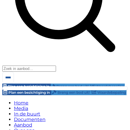
Plan een bezichtiging in
Breng een bod uit!
Waardebepaling
Plan een bezichtiging in
Breng een bod uit!
Waardebepaling
Home
Media
In de buurt
Documenten
Aanbod