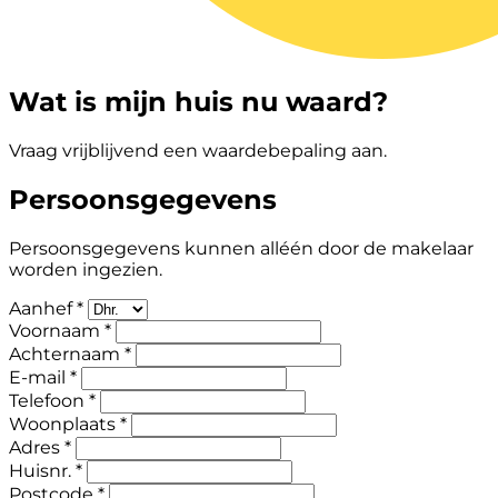
Wat is mijn huis nu waard?
Vraag vrijblijvend een waardebepaling aan.
Persoonsgegevens
Persoonsgegevens kunnen alléén door de makelaar
worden ingezien.
Aanhef *
Voornaam *
Achternaam *
E-mail *
Telefoon *
Woonplaats *
Adres *
Huisnr. *
Postcode *