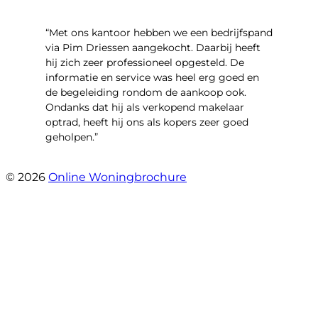
“Met ons kantoor hebben we een bedrijfspand
via Pim Driessen aangekocht. Daarbij heeft
hij zich zeer professioneel opgesteld. De
informatie en service was heel erg goed en
de begeleiding rondom de aankoop ook.
Ondanks dat hij als verkopend makelaar
optrad, heeft hij ons als kopers zeer goed
geholpen.”
- Tim Bueters
© 2026
Online Woningbrochure