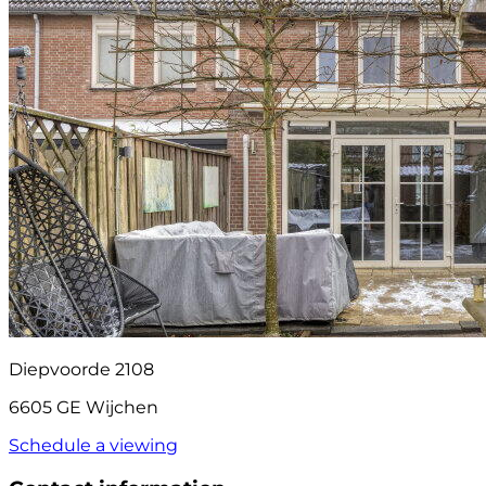
Diepvoorde 2108
6605 GE Wijchen
Schedule a viewing