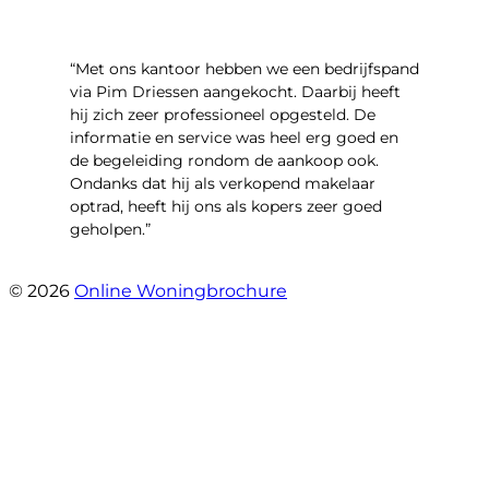
“Met ons kantoor hebben we een bedrijfspand
via Pim Driessen aangekocht. Daarbij heeft
hij zich zeer professioneel opgesteld. De
informatie en service was heel erg goed en
de begeleiding rondom de aankoop ook.
Ondanks dat hij als verkopend makelaar
optrad, heeft hij ons als kopers zeer goed
geholpen.”
- Tim Bueters
© 2026
Online Woningbrochure