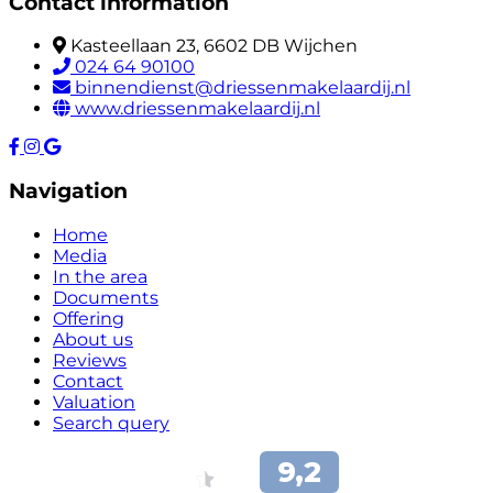
Contact information
Kasteellaan 23, 6602 DB Wijchen
024 64 90100
binnendienst@driessenmakelaardij.nl
www.driessenmakelaardij.nl
Navigation
Home
Media
In the area
Documents
Offering
About us
Reviews
Contact
Valuation
Search query