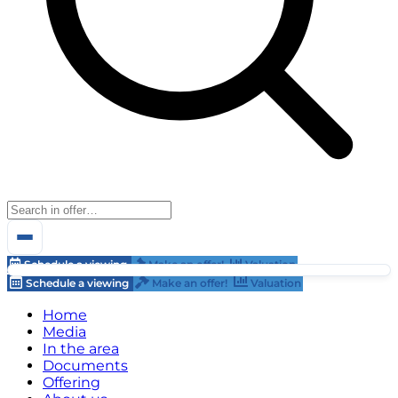
Schedule a viewing
Make an offer!
Valuation
Schedule a viewing
Make an offer!
Valuation
Home
Media
In the area
Documents
Offering