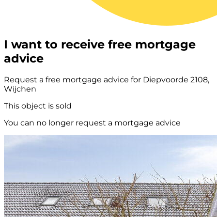
I want to receive free mortgage
advice
Request a free mortgage advice for Diepvoorde 2108,
Wijchen
This object is sold
You can no longer request a mortgage advice