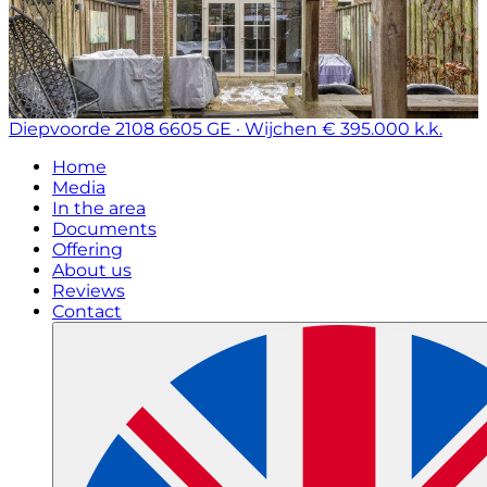
Diepvoorde 2108
6605 GE · Wijchen
€ 395.000 k.k.
Home
Media
In the area
Documents
Offering
About us
Reviews
Contact