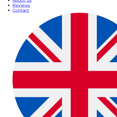
About us
Reviews
Contact